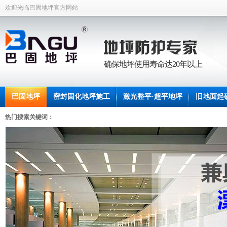
欢迎光临巴固地坪官方网站
确保地坪使用寿命达20年以上
巴固地坪
密封固化地坪施工
激光整平·超平地坪
旧地面起
联系中坡
热门搜索关键词：