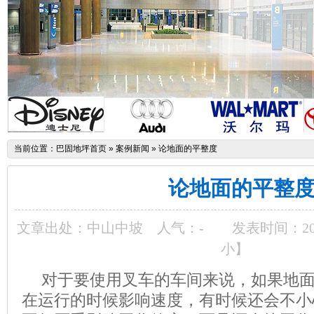
当前位置：
巴固地坪首页
»
案例新闻
»
论地面的平整度
论地面的平整
文章出处：中山中坡
人气：
-
发表时间：2014-
小
】
对于要使用叉车的车间来说，如果地
在运行的时候影响速度，有时候还会不小