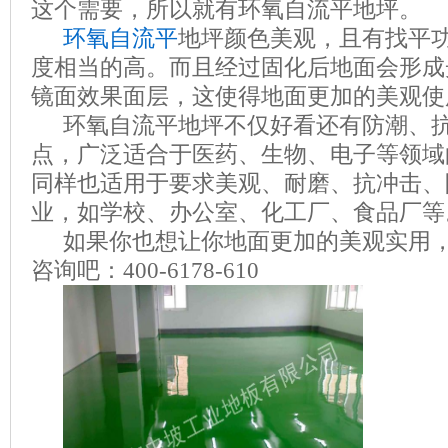
这个需要，所以就有环氧自流平地坪。
环氧自流平
地坪颜色美观，且有找平
度相当的高。而且经过固化后地面会形成
镜面效果面层，这使得地面更加的美观使
环氧自流平地坪不仅好看还有防潮、
点，广泛适合于医药、生物、电子等领域
同样也适用于要求美观、耐磨、抗冲击、
业，如学校、办公室、化工厂、食品厂等
如果你也想让你地面更加的美观实用
咨询吧：
400-6178-610