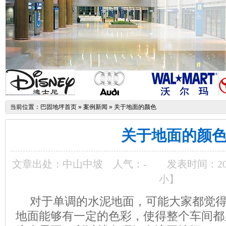
当前位置：
巴固地坪首页
»
案例新闻
»
关于地面的颜色
关于地面的颜
文章出处：中山中坡
人气：
-
发表时间：2014-
小
】
对于单调的水泥地面，可能大家都觉
地面能够有一定的色彩，使得整个车间都