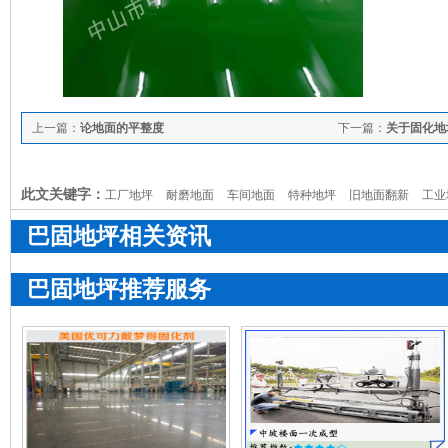
上一篇：
论地面的平整度
下一篇：
关于固化地
此文关键字：
工厂地坪
耐磨地面
车间地面
特种地坪
旧地面翻新
工业
巴固地坪相关资讯
巴固地坪推荐服务