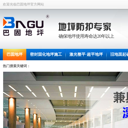
欢迎光临巴固地坪官方网站
确保地坪使用寿命达20年以上
巴固地坪
密封固化地坪施工
激光整平·超平地坪
旧地面起
联系中坡
热门搜索关键词：