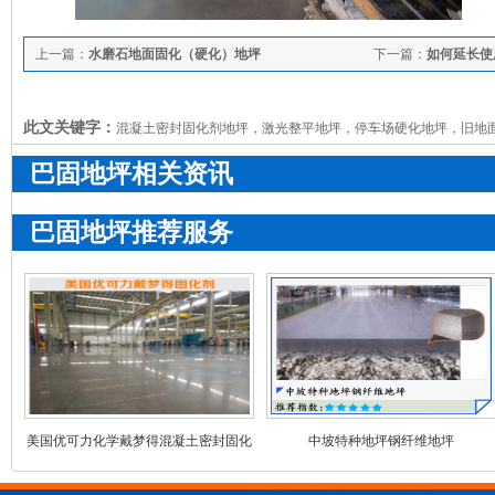
上一篇：
水磨石地面固化（硬化）地坪
下一篇：
如何延长使
此文关键字：
混凝土密封固化剂地坪，激光整平地坪，停车场硬化地坪，旧地
巴固地坪相关资讯
巴固地坪推荐服务
美国优可力化学戴梦得混凝土密封固化
中坡特种地坪钢纤维地坪
剂