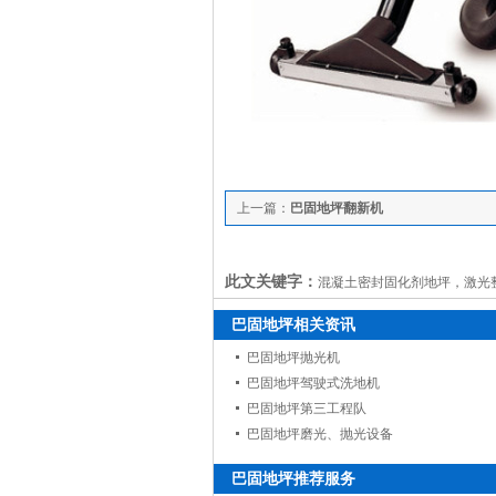
上一篇：
巴固地坪翻新机
此文关键字：
混凝土密封固化剂地坪，激光
巴固地坪相关资讯
巴固地坪抛光机
巴固地坪驾驶式洗地机
巴固地坪第三工程队
巴固地坪磨光、抛光设备
巴固地坪推荐服务