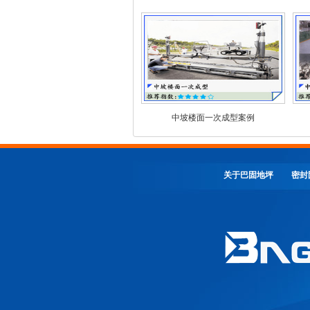
中坡楼面一次成型案例
关于巴固地坪
密封