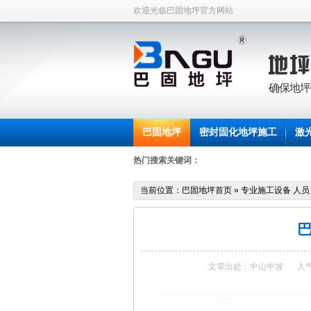
欢迎光临巴固地坪官方网站
确保地坪
巴固地坪
密封固化地坪施工
激
联系中坡
热门搜索关键词：
当前位置：
巴固地坪首页
»
专业施工设备 人员
文章出处：中山中坡
人