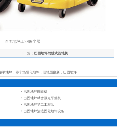
巴固地坪工业吸尘器
下一篇：
巴固地坪驾驶式洗地机
整平地坪，停车场硬化地坪，旧地面翻新，巴固地坪
巴固地坪翻新机
巴固地坪精密激光平整机
巴固地坪第二工程队
巴固地坪渗透固化地坪设备