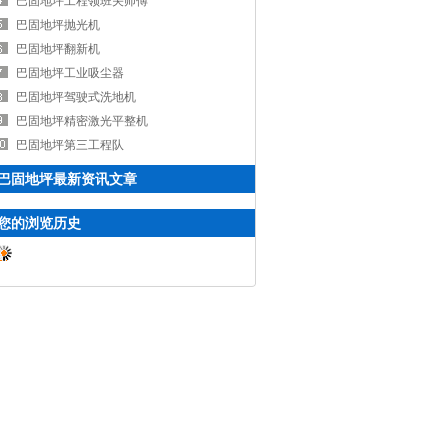
巴固地坪工程领班关师傅
巴固地坪抛光机
巴固地坪翻新机
巴固地坪工业吸尘器
巴固地坪驾驶式洗地机
巴固地坪精密激光平整机
巴固地坪第三工程队
巴固地坪最新资讯文章
您的浏览历史