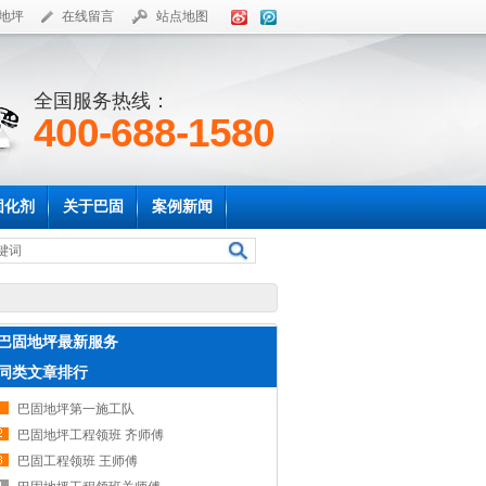
地坪
在线留言
站点地图
全国服务热线：
400-688-1580
固化剂
关于巴固
案例新闻
巴固地坪最新服务
同类文章排行
巴固地坪第一施工队
巴固地坪工程领班 齐师傅
巴固工程领班 王师傅