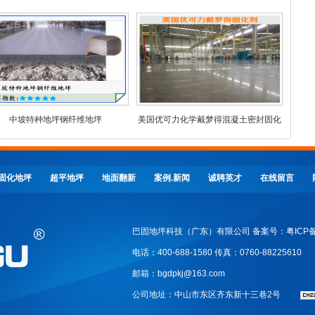
中坡特种地坪钢纤维地坪
美国优可力化学戴梦得混凝土密封固化
剂
固化地坪
超平地坪
地面翻新
案例.新闻
诚聘英才
在线留言
巴固地坪科技（广东）有限公司 备案号：粤ICP备202
电话：400-688-1580 传真：0760-88225610
邮箱：bgdpkj@163.com
公司地址：中山市东区齐东新十三巷2号